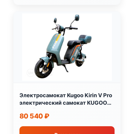
Электросамокат Kugoo Kirin V Pro
электрический самокат KUGOO
Китай
80 540
₽