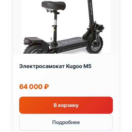
Электросамокат Kugoo M5
64 000
₽
В корзину
Подробнее