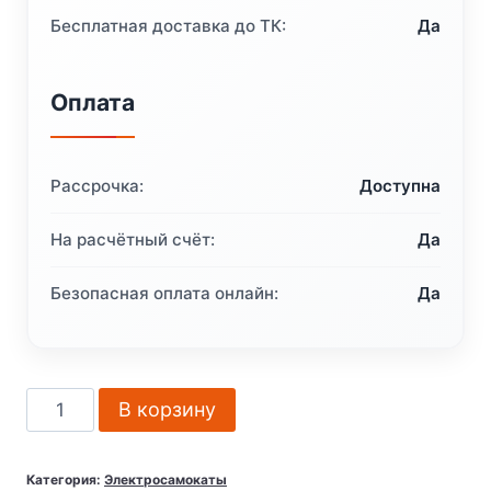
Бесплатная доставка до ТК:
Да
Оплата
Рассрочка:
Доступна
На расчётный счёт:
Да
Безопасная оплата онлайн:
Да
Количество
В корзину
товара
Электросамокат
Категория:
Электросамокаты
Ninebot