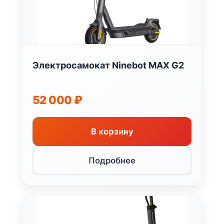
Электросамокат Ninebot MAX G2
52 000
₽
В корзину
Подробнее
Хит
продаж