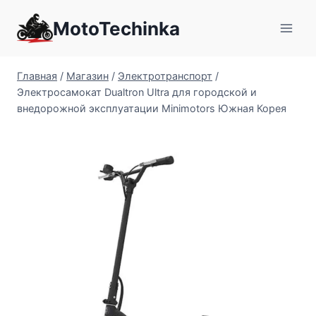
Перейти
MotoTechinka
к
содержимому
Главная
/
Магазин
/
Электротранспорт
/
Электросамокат Dualtron Ultra для городской и
внедорожной эксплуатации Minimotors Южная Корея