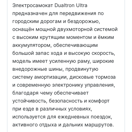
Minimotors
Электросамокат Dualtron Ultra
Южная
предназначен для передвижения по
Корея
городским дорогам и бездорожью,
оснащён мощной двухмоторной системой
с высоким крутящим моментом и ёмким
аккумулятором, обеспечивающим
большой запас хода и высокую скорость,
модель имеет усиленную раму, широкие
внедорожные шины, продвинутую
систему амортизации, дисковые тормоза
и современную электронику управления,
благодаря чему обеспечивает
устойчивость, безопасность и комфорт
при езде в различных условиях,
используется для ежедневных поездок,
активного отдыха и дальних маршрутов.