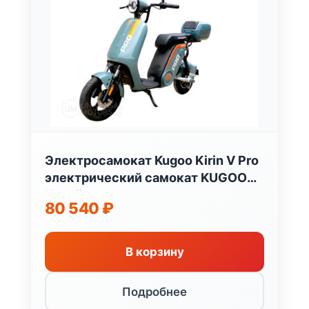
Электросамокат Kugoo Kirin V Pro
электрический самокат KUGOO
Китай
80 540
₽
В корзину
Подробнее