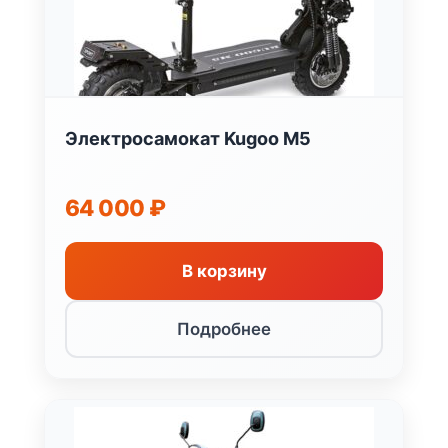
Электросамокат Kugoo M5
64 000
₽
В корзину
Подробнее