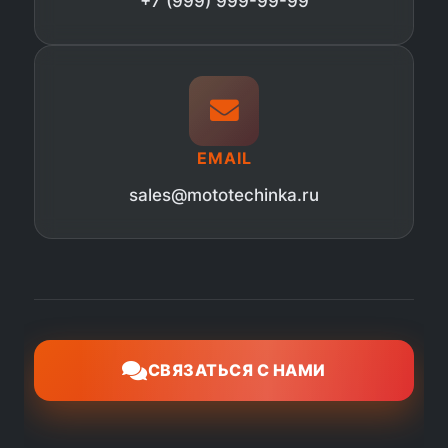
+7 (999) 999-99-99
EMAIL
sales@mototechinka.ru
СВЯЗАТЬСЯ С НАМИ