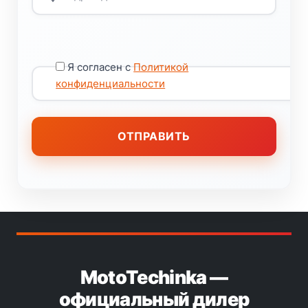
Я согласен с
Политикой
конфиденциальности
MotoTechinka —
официальный дилер