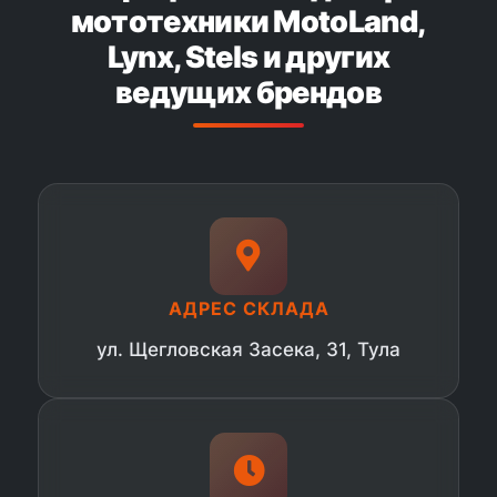
мототехники MotoLand,
Lynx, Stels и других
ведущих брендов
АДРЕС СКЛАДА
ул. Щегловская Засека, 31, Тула