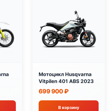
arna
Мотоцикл Husqvarna
Vitpilen 401 ABS 2023
699 900
₽
В корзину