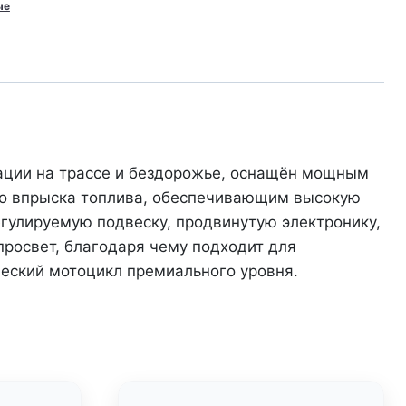
ые
ации на трассе и бездорожье, оснащён мощным
о впрыска топлива, обеспечивающим высокую
егулируемую подвеску, продвинутую электронику,
просвет, благодаря чему подходит для
ческий мотоцикл премиального уровня.