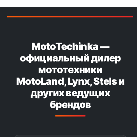
MotoTechinka —
официальный дилер
мототехники
MotoLand, Lynx, Stels и
других ведущих
брендов