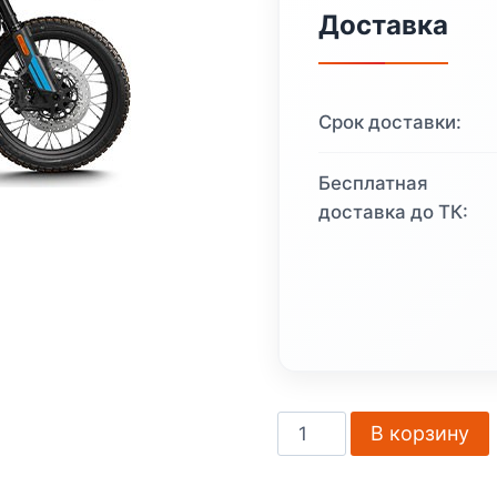
Доставка
Срок доставки:
Бесплатная
доставка до ТК:
Количество
В корзину
товара
CFMOTO