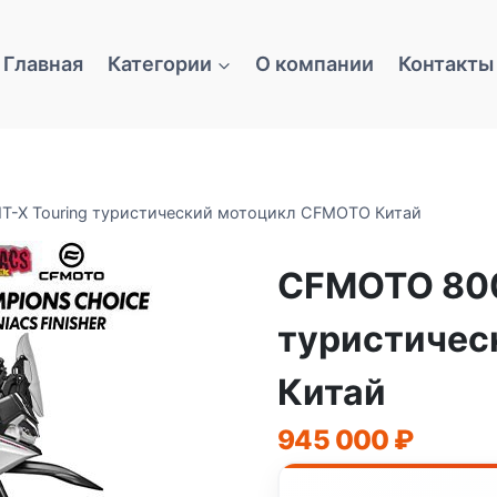
Главная
Категории
О компании
Контакты
-X Touring туристический мотоцикл CFMOTO Китай
CFMOTO 800
туристичес
Китай
945 000
₽